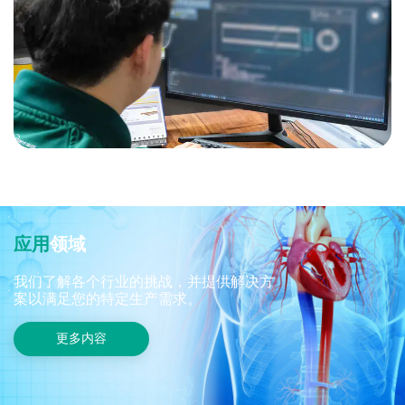
应
用
领
域
我们了解各个行业的挑战，并提供解决方
案以满足您的特定生产需求。
更多内容