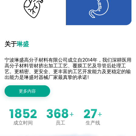
关
于
琳
盛
宁波琳盛高分子材料有限公司成立自2014年，我们深耕医用
高分子材料管材挤出加工工艺、覆膜工艺及导管后处理工
艺。更精密、更安全、更丰富的工艺开发能力及更稳定的输
出能力是琳盛对器械厂家最真挚的承诺!
更多内容
2014
400
30
+
+
成立时间
员工
生产线