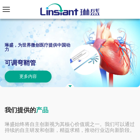
琳盛，为世界微创医疗提供中国动
力
微导管
更多内容
我
们
提
供
的
产
品
琳盛始终将自主创新视为其核心价值观之一。我们可以通过
持续的自主研发和创新，精益求精，推动行业迈向新阶段。