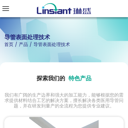
导管表面处理技术
首页
/
产品
/
导管表面处理技术
探
索
我
们
的
特
色
产
品
我们有广阔的生产边界和强大的加工能力，能够根据您的需
求提供材料结合工艺的解决方案，擅长解决各类医用导管问
题，并在研发到量产的全流程为您提供专业建议。