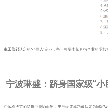
由
工信部
认定的“小巨人”企业，每一项要求都直指企业的硬
宁波琳盛：跻身国家级“小
在这样严苛的筛选中脱颖而出，宁波琳盛成功被认定为国家级