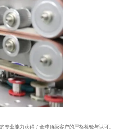
的专业能力获得了全球顶级客户的严格检验与认可。