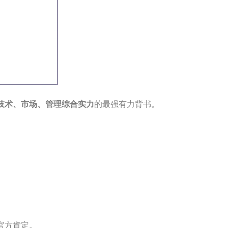
技术、市场、管理综合实力
的最强有力背书。
官方肯定。