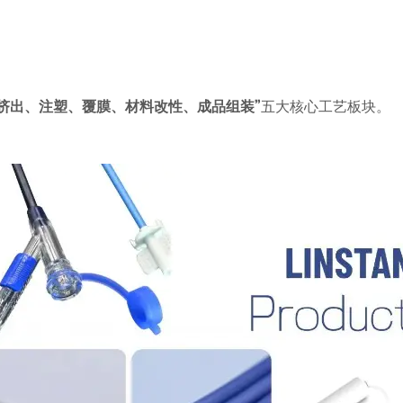
挤出、注塑、覆膜、材料改性、成品组装
”
五大核心工艺板块。