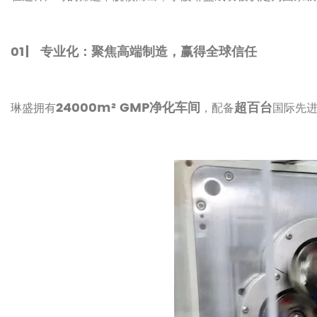
01| 专业化：
聚焦高端制造，赢得全球信任
24000m² GMP净化车间
超百台
琳盛拥有
，配备
国际先